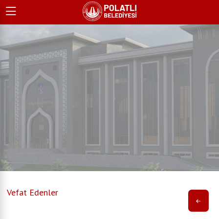
Vefat Edenler