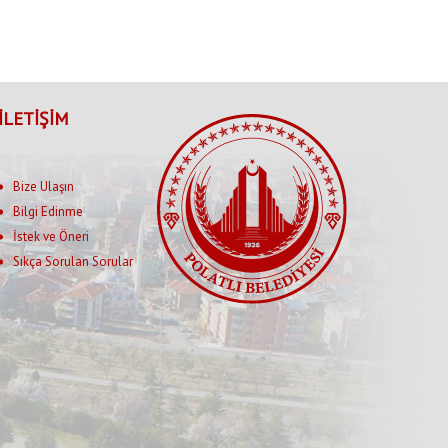
İLETİŞİM
Bize Ulaşın
Bilgi Edinme
İstek ve Öneri
Sıkça Sorulan Sorular