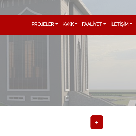
PROJELER
KVKK
FAALİYET
İLETİŞİM