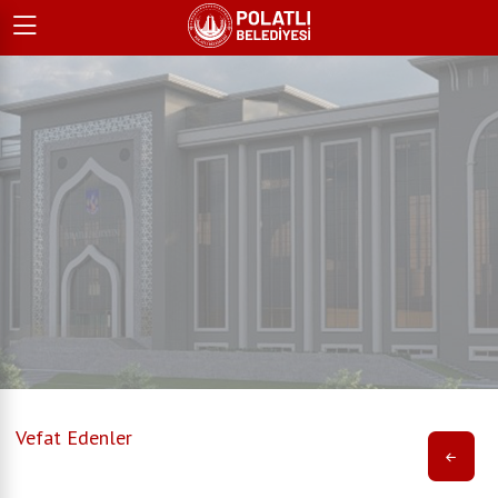
Vefat Edenler