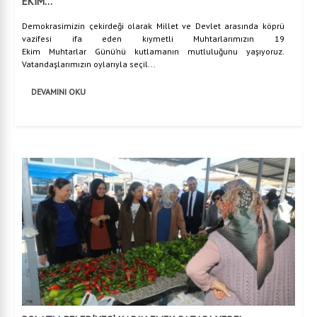
EKİM...
Demokrasimizin çekirdeği olarak Millet ve Devlet arasında köprü
vazifesi ifa eden kıymetli Muhtarlarımızın 19
Ekim Muhtarlar Günü’nü kutlamanın mutluluğunu yaşıyoruz.
Vatandaşlarımızın oylarıyla seçil...
DEVAMINI OKU