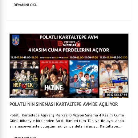
DEVAMINI OKU
POLATLI’NIN SİNEMASI KARTALTEPE AVM’DE AÇILIYOR
Polatlı Kartaltepe Alışveriş Merkezi D Vizyon Sinema 4 Kasım Cuma
Günü itibariyle birbirinden farklı filmleri tüm Türkiye ile aynı anda
sinemaseverlerle buluşturmak için perdelerini açıyor. Kartaltepe...
DEVAMINI OKU