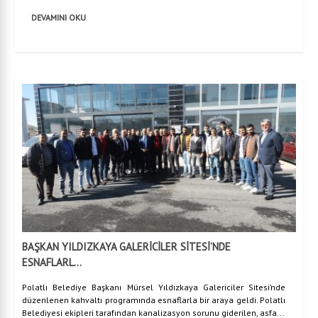
DEVAMINI OKU
BAŞKAN YILDIZKAYA GALERİCİLER SİTESİ’NDE
ESNAFLARL...
Polatlı Belediye Başkanı Mürsel Yıldızkaya Galericiler Sitesi’nde
düzenlenen kahvaltı programında esnaflarla bir araya geldi. Polatlı
Belediyesi ekipleri tarafından kanalizasyon sorunu giderilen, asfa...