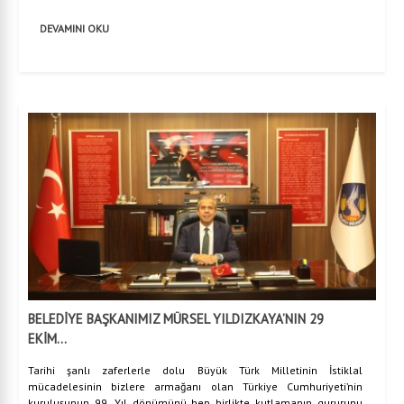
DEVAMINI OKU
BELEDİYE BAŞKANIMIZ MÜRSEL YILDIZKAYA’NIN 29
EKİM...
Tarihi şanlı zaferlerle dolu Büyük Türk Milletinin İstiklal
mücadelesinin bizlere armağanı olan Türkiye Cumhuriyeti’nin
kuruluşunun 99. Yıl dönümünü hep birlikte kutlamanın gururunu