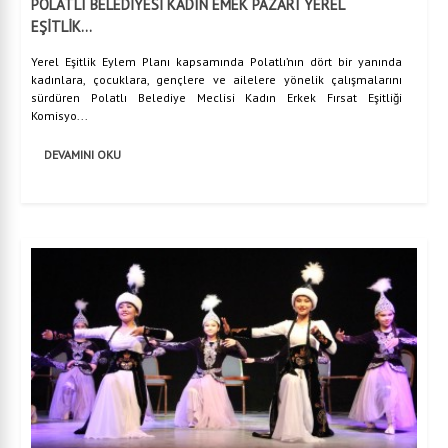
POLATLI BELEDİYESİ KADIN EMEK PAZARI YEREL
EŞİTLİK...
Yerel Eşitlik Eylem Planı kapsamında Polatlı’nın dört bir yanında
kadınlara, çocuklara, gençlere ve ailelere yönelik çalışmalarını
sürdüren Polatlı Belediye Meclisi Kadın Erkek Fırsat Eşitliği
Komisyo...
DEVAMINI OKU