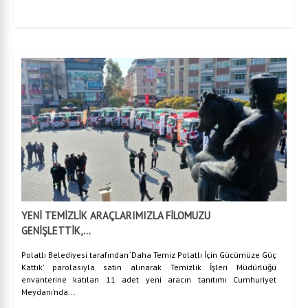
YENİ TEMİZLİK ARAÇLARIMIZLA FİLOMUZU
GENİŞLETTİK,...
Polatlı Belediyesi tarafından ‘Daha Temiz Polatlı İçin Gücümüze Güç
Kattık’ parolasıyla satın alınarak Temizlik İşleri Müdürlüğü
envanterine katılan 11 adet yeni aracın tanıtımı Cumhuriyet
Meydanı’nda...