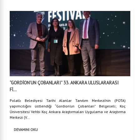
“GORDİON’UN ÇOBANLARI” 33. ANKARA ULUSLARARASI
Fİ...
Polatlı Belediyesi Tarihi Alanlar Tanıtım Merkezi’nin (POTA)
yapımcılığını üstlendiği “Gordion’un Çobanları” Belgeseli; Koç
Üniversitesi Vehbi Koç Ankara Araştırmaları Uygulama ve Araştırma
Merkezi (V...
DEVAMINI OKU