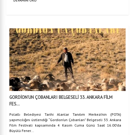
GORDİON’UN ÇOBANLARI BELGESELİ 33. ANKARA FİLM
FES...
Polatlı Belediyesi Tarihi Alanlar Tanıtım Merkezi’nin (POTA)
yapımcılığını üstlendiği “Gordion’un Çobanları” Belgeseli 33. Ankara
Film Festivali kapsamında 4 Kasım Cuma Günü Saat 16.00’da
Büyülü Fener...