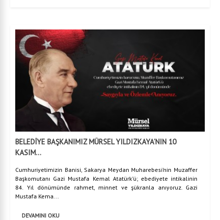
BELEDİYE BAŞKANIMIZ MÜRSEL YILDIZKAYA’NIN 10
KASIM...
Cumhuriyetimizin Banisi, Sakarya Meydan Muharebesi’nin Muzaffer
Başkomutanı Gazi Mustafa Kemal Atatürk’ü; ebediyete intikalinin
84. Yıl dönümünde rahmet, minnet ve şükranla anıyoruz. Gazi
Mustafa Kema...
DEVAMINI OKU