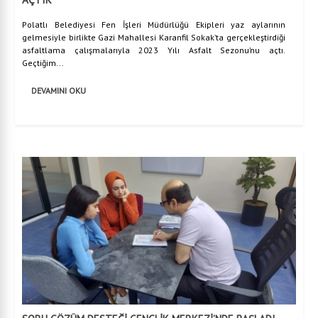
Polatlı Belediyesi Fen İşleri Müdürlüğü Ekipleri yaz aylarının
gelmesiyle birlikte Gazi Mahallesi Karanfil Sokak’ta gerçekleştirdiği
asfaltlama çalışmalarıyla 2023 Yılı Asfalt Sezonu’nu açtı.
Geçtiğim...
DEVAMINI OKU