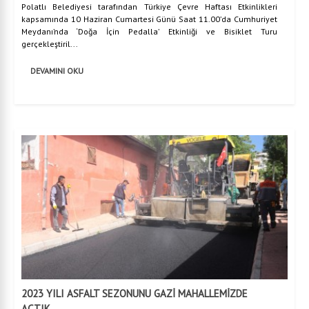
Polatlı Belediyesi tarafından Türkiye Çevre Haftası Etkinlikleri
kapsamında 10 Haziran Cumartesi Günü Saat 11.00’da Cumhuriyet
Meydanı’nda ‘Doğa İçin Pedalla’ Etkinliği ve Bisiklet Turu
gerçekleştiril...
DEVAMINI OKU
2023 YILI ASFALT SEZONUNU GAZİ MAHALLEMİZDE
AÇTIK