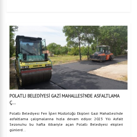
POLATLI BELEDİYESİ GAZİ MAHALLESİ’NDE ASFALTLAMA
Ç...
Polatlı Belediyesi Fen İşleri Müdürlüğü Ekipleri Gazi Mahallesi’nde
asfaltlama çalışmalarına hızla devam ediyor. 2023 Yılı Asfalt
Sezonu’nu bu hafta itibariyle açan Polatlı Belediyesi ekipleri
günlerd...