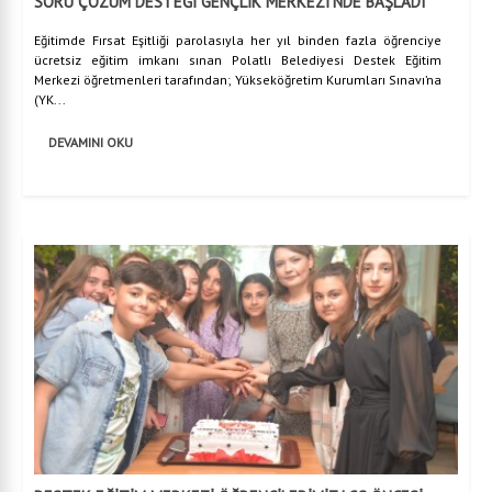
SORU ÇÖZÜM DESTEĞİ GENÇLİK MERKEZİ’NDE BAŞLADI
Eğitimde Fırsat Eşitliği parolasıyla her yıl binden fazla öğrenciye
ücretsiz eğitim imkanı sınan Polatlı Belediyesi Destek Eğitim
Merkezi öğretmenleri tarafından; Yükseköğretim Kurumları Sınavı’na
(YK...
DEVAMINI OKU