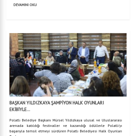
DEVAMINI OKU
BAŞKAN YILDIZKAYA ŞAMPİYON HALK OYUNLARI
EKİBİYLE...
Polatlı Belediye Başkanı Mürsel Yıldızkaya ulusal ve Uluslararası
arenada katıldığı festivaller ve kazandığı ödüllerle Polatlı’yı
başarıyla temsil etmeyi sürdüren Polatlı Belediyesi Halk Oyunları