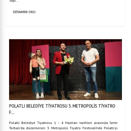
Topl...
DEVAMINI OKU
POLATLI BELEDİYE TİYATROSU 3. METROPOLİS TİYATRO
F...
Polatlı Belediye Tiyatrosu 1 – 4 Haziran tarihleri arasında İzmir
Torbalı’da düzenlenen 3. Metropolis Tiyatro Festivali’nde Polatlı’yı