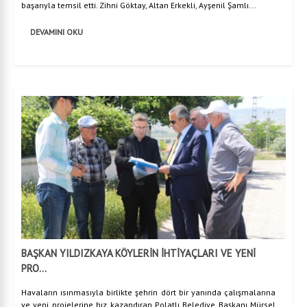
başarıyla temsil etti. Zihni Göktay, Altan Erkekli, Ayşenil Şamlı...
DEVAMINI OKU
BAŞKAN YILDIZKAYA KÖYLERİN İHTİYAÇLARI VE YENİ
PRO...
Havaların ısınmasıyla birlikte şehrin dört bir yanında çalışmalarına
ve yeni projelerine hız kazandıran Polatlı Belediye Başkanı Mürsel