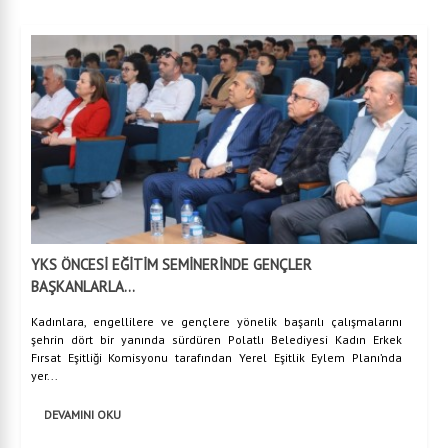
YKS ÖNCESİ EĞİTİM SEMİNERİNDE GENÇLER
BAŞKANLARLA...
Kadınlara, engellilere ve gençlere yönelik başarılı çalışmalarını
şehrin dört bir yanında sürdüren Polatlı Belediyesi Kadın Erkek
Fırsat Eşitliği Komisyonu tarafından Yerel Eşitlik Eylem Planı’nda
yer...
DEVAMINI OKU