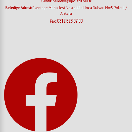
E-Mail:
belediye@polatli.bel.tr
Belediye Adresi:
Esentepe Mahallesi Nasreddin Hoca Bulvarı No:5 Polatlı /
Ankara
0312 623 97 00
Fax: