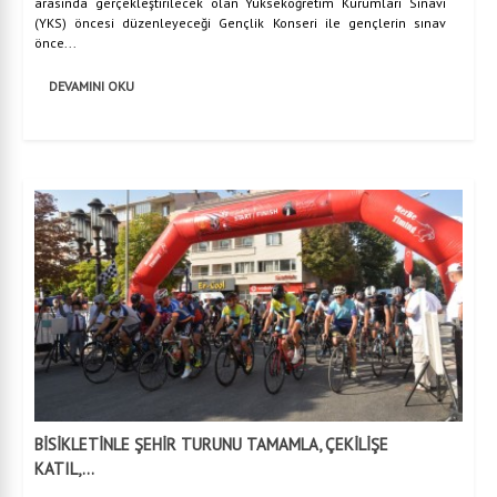
arasında gerçekleştirilecek olan Yükseköğretim Kurumları Sınavı
(YKS) öncesi düzenleyeceği Gençlik Konseri ile gençlerin sınav
önce...
DEVAMINI OKU
BİSİKLETİNLE ŞEHİR TURUNU TAMAMLA, ÇEKİLİŞE
KATIL,...