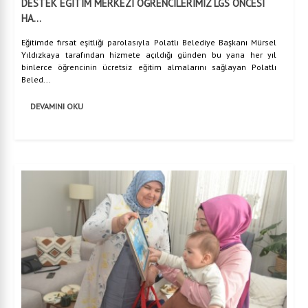
DESTEK EĞİTİM MERKEZİ ÖĞRENCİLERİMİZ LGS ÖNCESİ
HA...
Eğitimde fırsat eşitliği parolasıyla Polatlı Belediye Başkanı Mürsel
Yıldızkaya tarafından hizmete açıldığı günden bu yana her yıl
binlerce öğrencinin ücretsiz eğitim almalarını sağlayan Polatlı
Beled...
DEVAMINI OKU