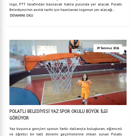
logo, PTT tarafından basılacak hatıra pulunda yer alacak. Polatlı
Belediyesi'nin asırlık tarihi için hazırlanan logonun yer alacağı...
DEVAMINI OKU
29 Temmuz 2026
POLATLI BELEDİYESİ YAZ SPOR OKULU BÜYÜK İLGİ
GÖRÜYOR
Yaz boyunca gençleri sporun farklı dallarıyla buluşturan, eğlenceli
ve öğretici bir tatil dönemi geçirmelerine imkan sunan Polatlı