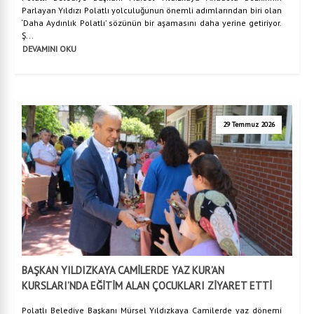
Parlayan Yıldızı Polatlı yolculuğunun önemli adımlarından biri olan
‘Daha Aydınlık Polatlı’ sözünün bir aşamasını daha yerine getiriyor.
Ş...
DEVAMINI OKU
29 Temmuz 2026
BAŞKAN YILDIZKAYA CAMİLERDE YAZ KUR’AN
KURSLARI’NDA EĞİTİM ALAN ÇOCUKLARI ZİYARET ETTİ
Polatlı Belediye Başkanı Mürsel Yıldızkaya Camilerde yaz dönemi