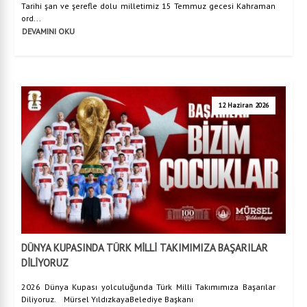
Tarihi şan ve şerefle dolu milletimiz 15 Temmuz gecesi Kahraman
ord...
DEVAMINI OKU
12 Haziran 2026
DÜNYA KUPASINDA TÜRK MİLLİ TAKIMIMIZA BAŞARILAR
DİLİYORUZ
2026 Dünya Kupası yolculuğunda Türk Milli Takımımıza Başarılar
Diliyoruz. Mürsel YıldızkayaBelediye Başkanı