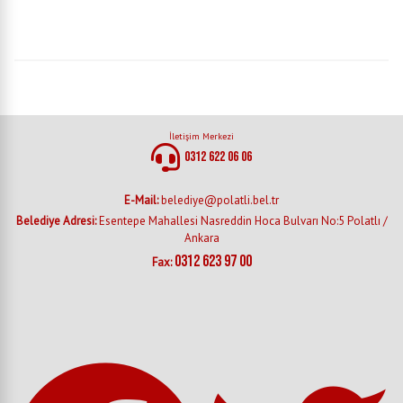
İletişim Merkezi
0312 622 06 06
E-Mail:
belediye@polatli.bel.tr
Belediye Adresi:
Esentepe Mahallesi Nasreddin Hoca Bulvarı No:5 Polatlı /
Ankara
0312 623 97 00
Fax: