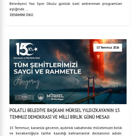
Belediyesi Yaz Spor Okulu günlük özel antrenman programları
eşliğinde...
DEVAMINI OKU
13 Temmuz 2026
POLATLI BELEDİYE BAŞKANI MÜRSEL YILDIZKAYA’NIN 15
TEMMUZ DEMOKRASİ VE MİLLİ BİRLİK GÜNÜ MESAJI
15 Temmuz; karanlık gecenin, aydınlık sabahında milletimizin birlik
ve beraberliğiyle tarihe kazıdığı kahramanlık destanının adıdır.