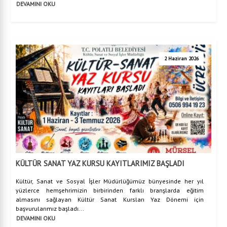
DEVAMINI OKU
2 Haziran 2026
KÜLTÜR SANAT YAZ KURSU KAYITLARIMIZ BAŞLADI
Kültür, Sanat ve Sosyal İşler Müdürlüğümüz bünyesinde her yıl
yüzlerce hemşehrimizin birbirinden farklı branşlarda eğitim
almasını sağlayan Kültür Sanat Kursları Yaz Dönemi için
başvurularımız başladı...
DEVAMINI OKU