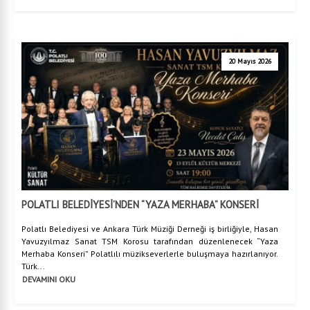
20 Mayıs 2026
POLATLI BELEDİYESİ’NDEN “YAZA MERHABA” KONSERİ
Polatlı Belediyesi ve Ankara Türk Müziği Derneği iş birliğiyle, Hasan
Yavuzyılmaz Sanat TSM Korosu tarafından düzenlenecek “Yaza
Merhaba Konseri” Polatlılı müzikseverlerle buluşmaya hazırlanıyor.
Türk...
DEVAMINI OKU