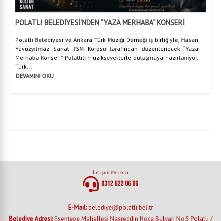
POLATLI BELEDİYESİ’NDEN “YAZA MERHABA” KONSERİ
Polatlı Belediyesi ve Ankara Türk Müziği Derneği iş birliğiyle, Hasan
Yavuzyılmaz Sanat TSM Korosu tarafından düzenlenecek “Yaza
Merhaba Konseri” Polatlılı müzikseverlerle buluşmaya hazırlanıyor.
Türk...
DEVAMINI OKU
İletişim Merkezi
0312 622 06 06
E-Mail:
belediye@polatli.bel.tr
Belediye Adresi:
Esentepe Mahallesi Nasreddin Hoca Bulvarı No:5 Polatlı /