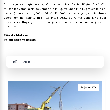
Bu duygu ve düşüncelerle; Cumhuriyetimizin Banisi Büyük Atatürk’ün
mukaddes vatanımızın bölünmez bütünlüğü yolunda kurtuluş mücadelesini
başlattığı bu anlamlı günün 107. Yıl dönümünde başta gençlerimiz olmak
üzere tüm hemşehrilerimizin 19 Mayıs Atatürk'ü Anma Gençlik ve Spor
Bayramı'nı kutluyor, gazilerimizi ve şehitlerimizi rahmet, minnet ve şükranla
anıyorum.
Mürsel Yıldızkaya
Polatlı Belediye Başkanı
DİĞER HABERLER
5 Ağustos 2026