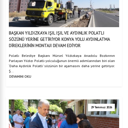
BAŞKAN YILDIZKAYA IŞIL IŞIL VE AYDINLIK POLATLI
SÖZÜNÜ YERİNE GETİRİYOR KONYA YOLU AYDINLATMA
DİREKLERİNİN MONTAJI DEVAM EDİYOR
Polatlı Belediye Başkanı Mürsel Yıldızkaya Anadolu Bozkırının
Parlayan Yıldızı Polatlı yolculuğunun önemli adımlarından biri olan
‘Daha Aydınlık Polatlı’ sözünün bir aşamasını daha yerine getiriyor.
Ş...
DEVAMINI OKU
29 Temmuz 2026