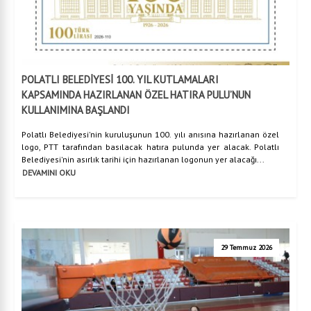
POLATLI BELEDİYESİ 100. YIL KUTLAMALARI
KAPSAMINDA HAZIRLANAN ÖZEL HATIRA PULU’NUN
KULLANIMINA BAŞLANDI
Polatlı Belediyesi'nin kuruluşunun 100. yılı anısına hazırlanan özel
logo, PTT tarafından basılacak hatıra pulunda yer alacak. Polatlı
Belediyesi'nin asırlık tarihi için hazırlanan logonun yer alacağı...
DEVAMINI OKU
29 Temmuz 2026