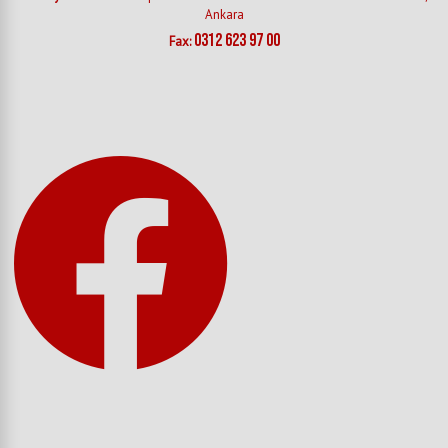
Ankara
0312 623 97 00
Fax: