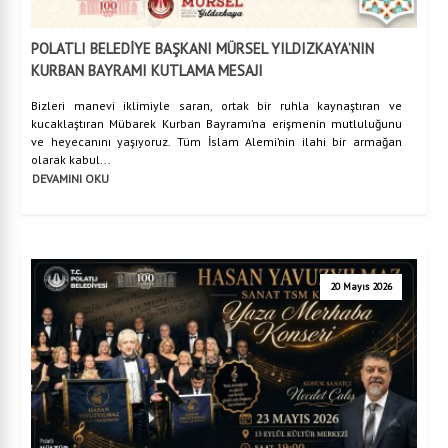
POLATLI BELEDİYE BAŞKANI MÜRSEL YILDIZKAYA’NIN
KURBAN BAYRAMI KUTLAMA MESAJI
Bizleri manevi iklimiyle saran, ortak bir ruhla kaynaştıran ve
kucaklaştıran Mübarek Kurban Bayramı’na erişmenin mutluluğunu
ve heyecanını yaşıyoruz. Tüm İslam Alemi’nin ilahi bir armağan
olarak kabul...
DEVAMINI OKU
20 Mayıs 2026