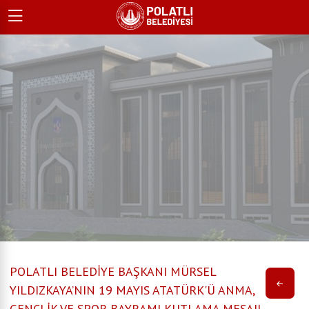
POLATLI BELEDİYE BAŞKANI MÜRSEL
YILDIZKAYA’NIN 19 MAYIS ATATÜRK'Ü ANMA,
GENÇLİK VE SPOR BAYRAMI KUTLAMA MESAJI