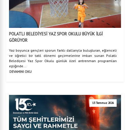
POLATLI BELEDİYESİ YAZ SPOR OKULU BÜYÜK İLGİ
GÖRÜYOR
Yaz boyunca gençleri sporun farklı dallarıyla buluşturan, eğlenceli
ve öğretici bir tatil dönemi geçirmelerine imkan sunan Polatlı
Belediyesi Yaz Spor Okulu günlük özel antrenman programları
eşliğinde...
DEVAMINI OKU
13 Temmuz 2026