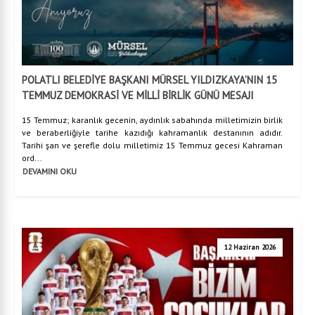
POLATLI BELEDİYE BAŞKANI MÜRSEL YILDIZKAYA’NIN 15
TEMMUZ DEMOKRASİ VE MİLLİ BİRLİK GÜNÜ MESAJI
15 Temmuz; karanlık gecenin, aydınlık sabahında milletimizin birlik
ve beraberliğiyle tarihe kazıdığı kahramanlık destanının adıdır.
Tarihi şan ve şerefle dolu milletimiz 15 Temmuz gecesi Kahraman
ord...
DEVAMINI OKU
12 Haziran 2026