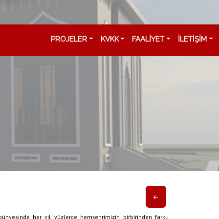
PROJELER
KVKK
FAALİYET
İLETİŞİM
ünyesinde her yıl yüzlerce hemşehrimizin birbirinden farklı