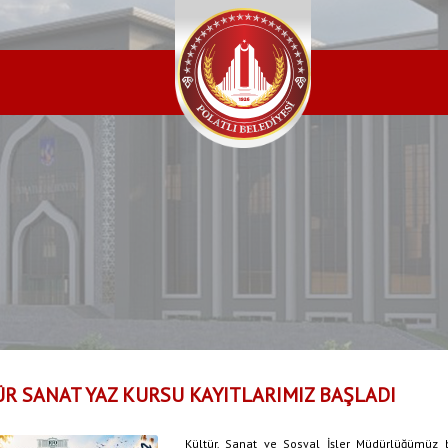
R SANAT YAZ KURSU KAYITLARIMIZ BAŞLADI
Kültür, Sanat ve Sosyal İşler Müdürlüğümüz b