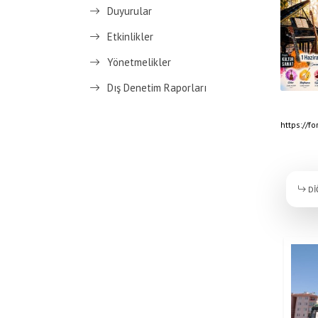
Duyurular
Etkinlikler
Yönetmelikler
Dış Denetim Raporları
https://f
Dİ