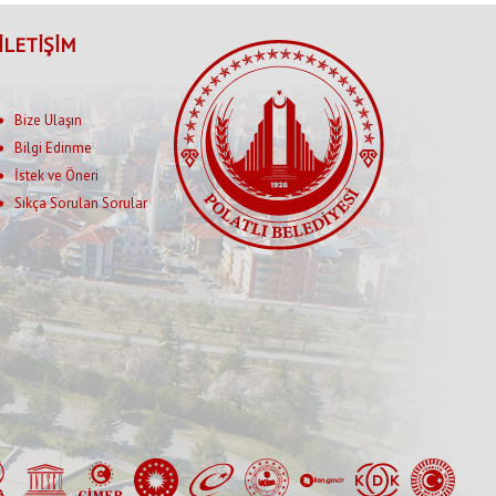
İLETİŞİM
Bize Ulaşın
Bilgi Edinme
İstek ve Öneri
Sıkça Sorulan Sorular