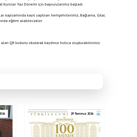
t Kursları Yaz Dönemi için başvurularımız başladı.
r kapsamında kayıt yaptıran hemşehrilerimiz; Bağlama, Gitar,
ında eğitim alabilecekler.
 alan QR kodunu okutarak kaydınızı hızlıca oluşturabilirsiniz.
2026
29 Temmuz 2026